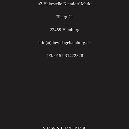
u2 Haltestelle Niendorf-Markt
Tibarg 21
22459 Hamburg
info(at)thevillagehamburg.de
TEl. 0152 31422328
NEWSLETTER