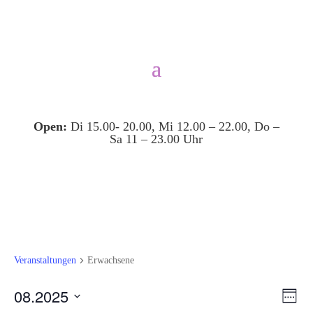
Open:
Di 15.00- 20.00, Mi 12.00 – 22.00, Do –
Sa 11 – 23.00 Uhr
Veranstaltungen
Erwachsene
Ansi
Ver
08.2025
Woche
Ans
Navi