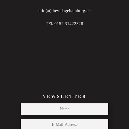
info(at)thevillagehamburg.de
TEl. 0152 31422328
NEWSLETTER