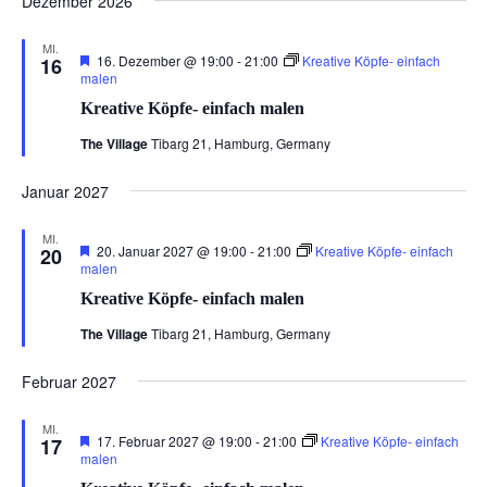
Dezember 2026
MI.
Hervorgehoben
16. Dezember @ 19:00
-
21:00
Kreative Köpfe- einfach
16
malen
Kreative Köpfe- einfach malen
The Village
Tibarg 21, Hamburg, Germany
Januar 2027
MI.
Hervorgehoben
20. Januar 2027 @ 19:00
-
21:00
Kreative Köpfe- einfach
20
malen
Kreative Köpfe- einfach malen
The Village
Tibarg 21, Hamburg, Germany
Februar 2027
MI.
Hervorgehoben
17. Februar 2027 @ 19:00
-
21:00
Kreative Köpfe- einfach
17
malen