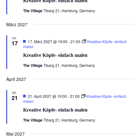
Kreative Köpfe- einfach malen
The Village
Tibarg 21, Hamburg, Germany
März 2027
MI.
Hervorgehoben
17. März 2027 @ 19:00
-
21:00
Kreative Köpfe- einfach
17
malen
Kreative Köpfe- einfach malen
The Village
Tibarg 21, Hamburg, Germany
April 2027
MI.
Hervorgehoben
21. April 2027 @ 19:00
-
21:00
Kreative Köpfe- einfach
21
malen
Kreative Köpfe- einfach malen
The Village
Tibarg 21, Hamburg, Germany
Mai 2027