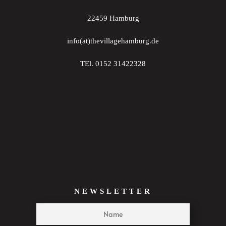
22459 Hamburg
info(at)thevillagehamburg.de
TEl. 0152 31422328
NEWSLETTER