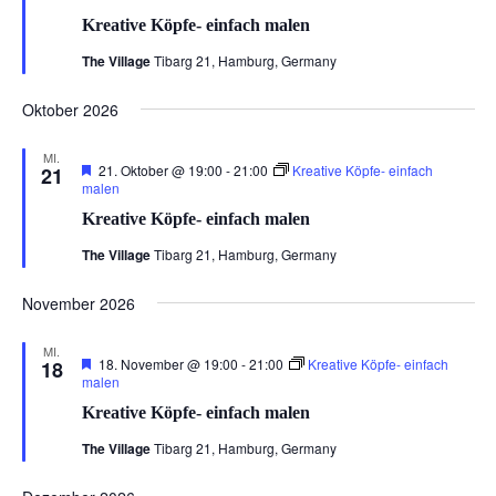
Kreative Köpfe- einfach malen
The Village
Tibarg 21, Hamburg, Germany
Oktober 2026
MI.
Hervorgehoben
21. Oktober @ 19:00
-
21:00
Kreative Köpfe- einfach
21
malen
Kreative Köpfe- einfach malen
The Village
Tibarg 21, Hamburg, Germany
November 2026
MI.
Hervorgehoben
18. November @ 19:00
-
21:00
Kreative Köpfe- einfach
18
malen
Kreative Köpfe- einfach malen
The Village
Tibarg 21, Hamburg, Germany