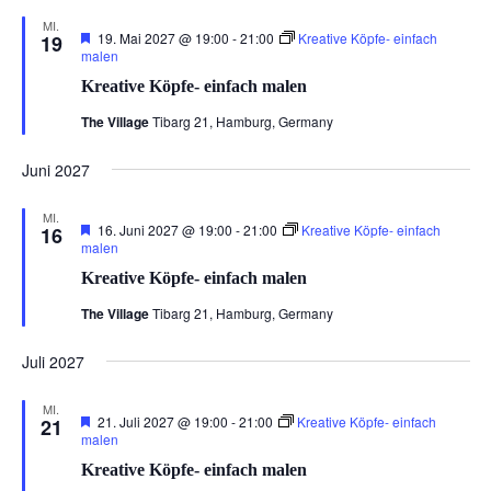
MI.
Hervorgehoben
19. Mai 2027 @ 19:00
-
21:00
Kreative Köpfe- einfach
19
malen
Kreative Köpfe- einfach malen
The Village
Tibarg 21, Hamburg, Germany
Juni 2027
MI.
Hervorgehoben
16. Juni 2027 @ 19:00
-
21:00
Kreative Köpfe- einfach
16
malen
Kreative Köpfe- einfach malen
The Village
Tibarg 21, Hamburg, Germany
Juli 2027
MI.
Hervorgehoben
21. Juli 2027 @ 19:00
-
21:00
Kreative Köpfe- einfach
21
malen
Kreative Köpfe- einfach malen