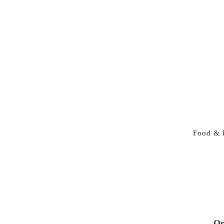
Food & 
Op