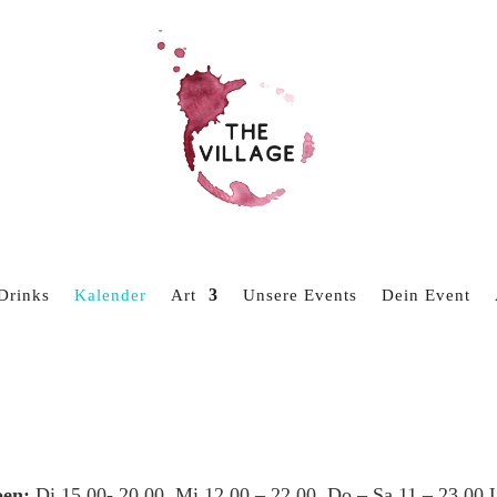
Drinks
Kalender
Art
Unsere Events
Dein Event
en:
Di 15.00- 20.00, Mi 12.00 – 22.00, Do – Sa 11 – 23.00 