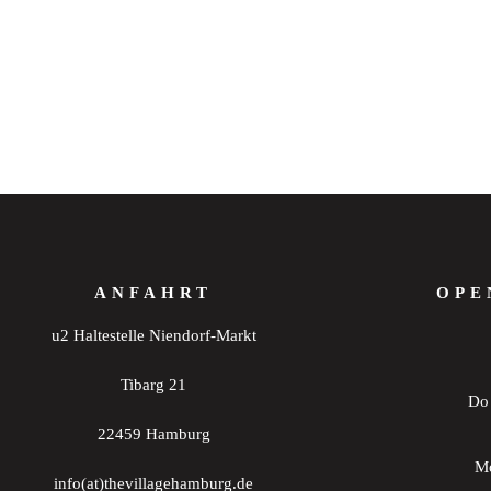
ANFAHRT
OPE
u2 Haltestelle Niendorf-Markt
Tibarg 21
Do 
22459 Hamburg
Mo
info(at)thevillagehamburg.de