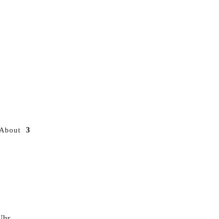
About
Uhr