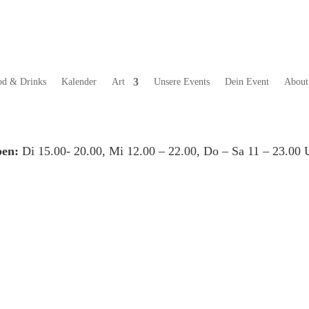
od & Drinks
Kalender
Art
Unsere Events
Dein Event
About
en:
Di 15.00- 20.00, Mi 12.00 – 22.00, Do – Sa 11 – 23.00 