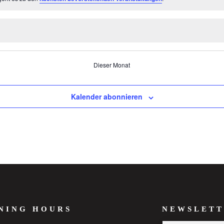
Dieser Monat
Kalender abonnieren
NING HOURS
NEWSLETT