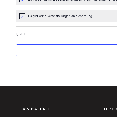
Hinweis
Es gibt keine Veranstaltungen an diesem Tag.
Hinweis
Juli
ANFAHRT
OPE