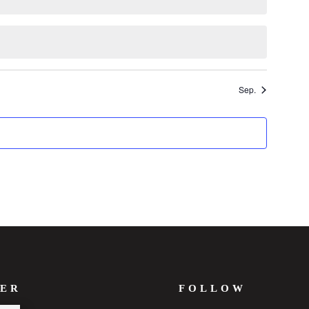
Sep.
ER
FOLLOW