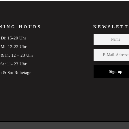
NING HOURS
NEWSLETT
Di: 15-20 Uhr
Mi: 12-22 Uhr
& Fr: 12 – 23 Uhr
Sa: 11- 23 Uhr
Sign up
 & So: Ruhetage