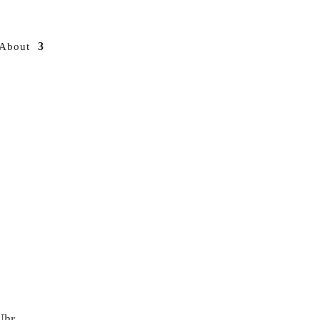
About
Uhr