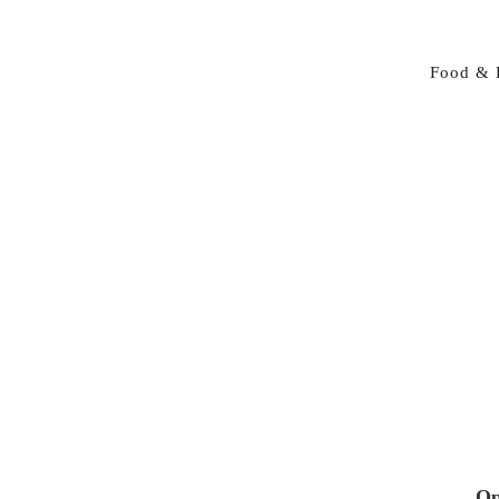
Food & 
Op