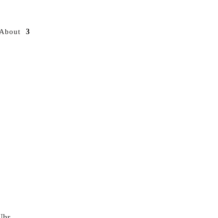
About
Uhr