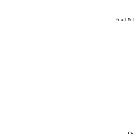
Food & 
Op