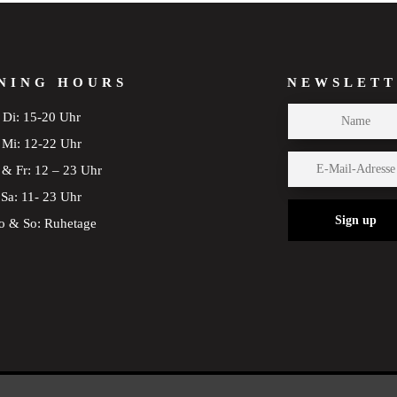
NING HOURS
NEWSLETT
Di: 15-20 Uhr
Mi: 12-22 Uhr
& Fr: 12 – 23 Uhr
Sa: 11- 23 Uhr
Sign up
 & So: Ruhetage