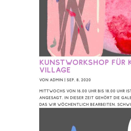
Kunstworkshop für Ki
Village
von
Admin
|
Sep. 8, 2020
Mittwochs von 16.00 Uhr bis 18.00 Uhr 
angesagt. In dieser Zeit gehört die Gal
das wir wöchentlich bearbeiten. Schwier