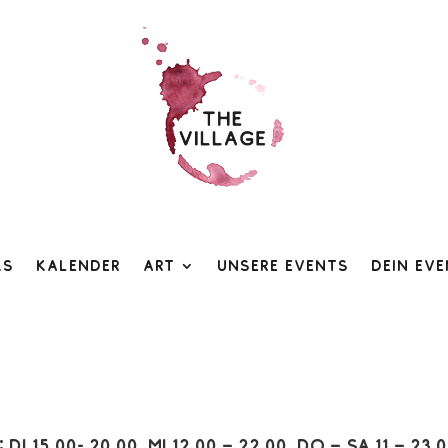
ks
Kalender
Art
Unsere Events
Dein Ev
:
Di 15.00- 20.00, Mi 12.00 – 22.00, Do – Sa 11 – 23.