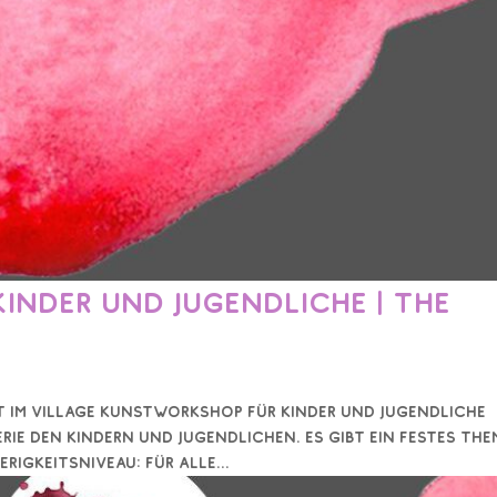
nder und Jugendliche | The
ist im Village Kunstworkshop für Kinder und Jugendliche
erie den Kindern und Jugendlichen. Es gibt ein festes Th
igkeitsniveau: für alle...