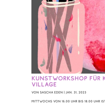
Kunstworkshop für Ki
Village
von
Sascha Eden
|
Jan. 31, 2023
Mittwochs von 16.00 Uhr bis 18.00 Uhr 