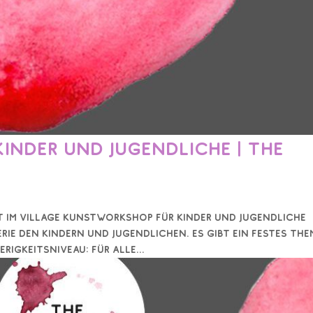
nder und Jugendliche | The
ist im Village Kunstworkshop für Kinder und Jugendliche
erie den Kindern und Jugendlichen. Es gibt ein festes Th
igkeitsniveau: für alle...