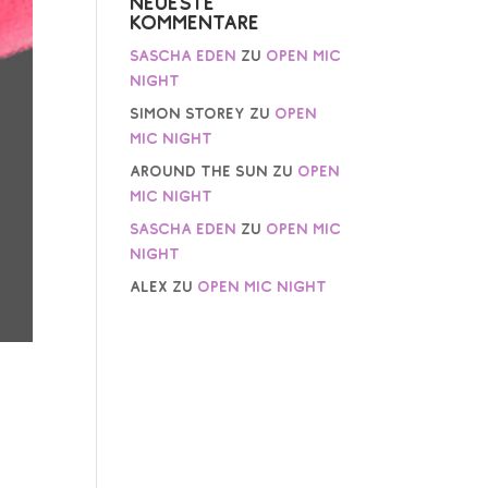
Neueste
Kommentare
Sascha Eden
zu
Open Mic
Night
Simon Storey
zu
Open
Mic Night
AROUND THE SUN
zu
Open
Mic Night
Sascha Eden
zu
Open Mic
Night
Alex
zu
Open Mic Night