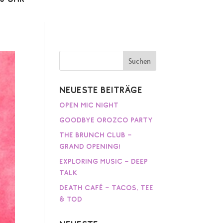
Neueste Beiträge
Open Mic Night
Goodbye Orozco Party
The Brunch Club –
Grand Opening!
Exploring Music – Deep
Talk
Death Café – Tacos, Tee
& Tod