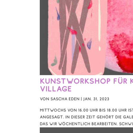
Kunstworkshop für Ki
Village
von
Sascha Eden
|
Jan. 31, 2023
Mittwochs von 16.00 Uhr bis 18.00 Uhr 
angesagt. In dieser Zeit gehört die Gal
das wir wöchentlich bearbeiten. Schwier