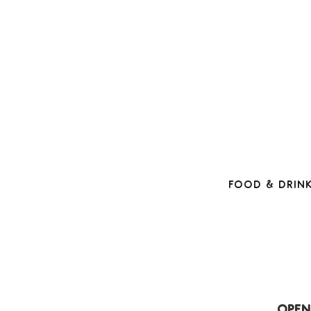
Food & Drin
Open