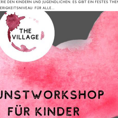
erie den Kindern und Jugendlichen. Es gibt ein festes Th
igkeitsniveau: für alle...