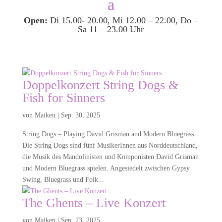
Open:
Di 15.00- 20.00, Mi 12.00 – 22.00, Do –
Sa 11 – 23.00 Uhr
Doppelkonzert String Dogs &
Fish for Sinners
von
Maiken
|
Sep. 30, 2025
String Dogs – Playing David Grisman and Modern Bluegrass
Die String Dogs sind fünf MusikerInnen aus Norddeutschland,
die Musik des Mandolinisten und Komponisten David Grisman
und Modern Bluegrass spielen. Angesiedelt zwischen Gypsy
Swing, Bluegrass und Folk...
The Ghents – Live Konzert
von
Maiken
|
Sep. 23, 2025