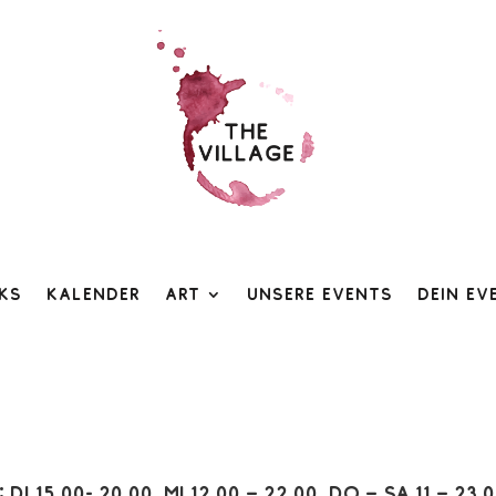
ks
Kalender
Art
Unsere Events
Dein Ev
:
Di 15.00- 20.00, Mi 12.00 – 22.00, Do – Sa 11 – 23.