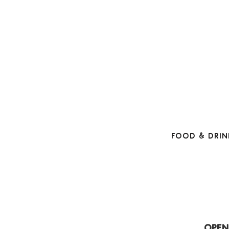
Food & Drin
Open