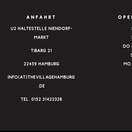
ANFAHRT
OPE
u2 Haltestelle Niendorf-
Markt
Do &
Tibarg 21
22459 Hamburg
Mo 
info(at)thevillagehamburg
.de
TEl. 0152 31422328