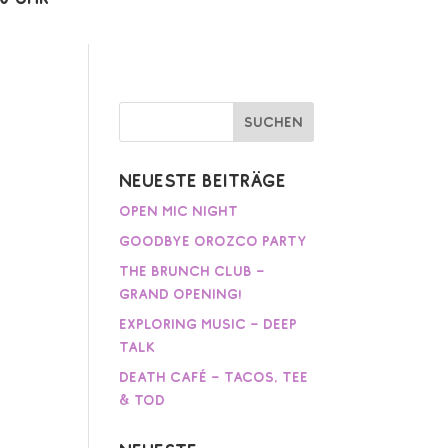
Neueste Beiträge
Open Mic Night
Goodbye Orozco Party
The Brunch Club –
Grand Opening!
Exploring Music – Deep
Talk
Death Café – Tacos, Tee
& Tod