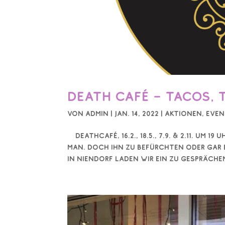
Death Café – Tacos, 
von
Admin
|
Jan. 14, 2022
|
Aktionen
,
Even
DeathCafé, 16.2., 18.5., 7.9. & 2.11. um 
man. Doch ihn zu befürchten oder gar 
in Niendorf laden wir ein zu Gespräche