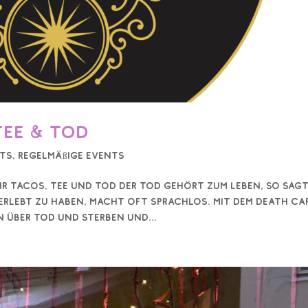
Tee & Tod
ts
,
Regelmäßige Events
19 Uhr Tacos, Tee und Tod Der Tod gehört zum Leben, so sag
erlebt zu haben, macht oft sprachlos. Mit dem Death Ca
n über Tod und Sterben und...