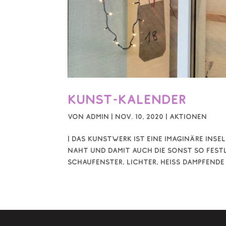
Kunst-Kalender
von
Admin
|
Nov. 10, 2020
|
Aktionen
| Das Kunstwerk ist eine imaginäre Inse
naht und damit auch die sonst so fes
Schaufenster, Lichter, heiss dampfende