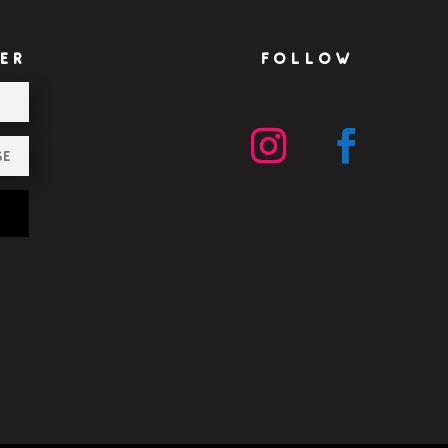
ER
FOLLOW