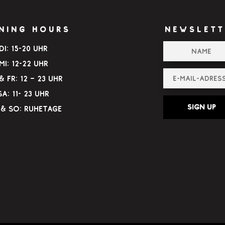
NING HOURS
NEWSLETT
Di: 15-20 Uhr
Mi: 12-22 Uhr
 Fr: 12 – 23 Uhr
Sa: 11- 23 Uhr
Sign up
& So: Ruhetage