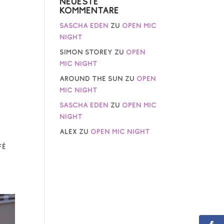
Neueste
Kommentare
Sascha Eden
zu
Open Mic
Night
Simon Storey
zu
Open
Mic Night
AROUND THE SUN
zu
Open
Mic Night
Sascha Eden
zu
Open Mic
Night
Alex
zu
Open Mic Night
t
fé