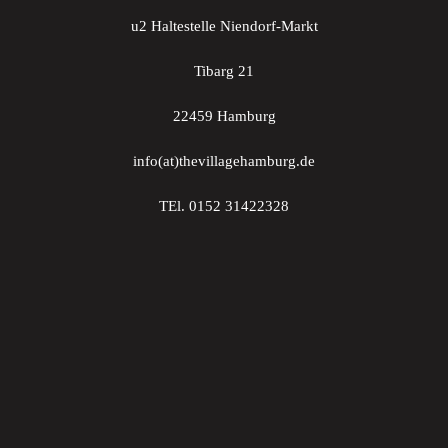
u2 Haltestelle Niendorf-Markt
Tibarg 21
22459 Hamburg
info(at)thevillagehamburg.de
TEl. 0152 31422328