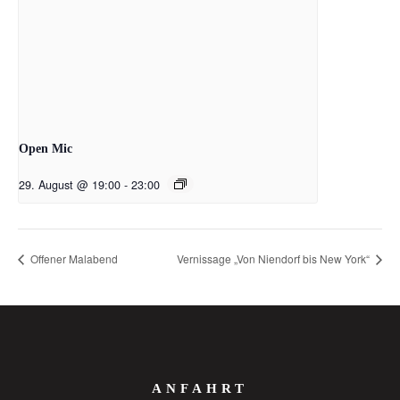
Open Mic
29. August @ 19:00
-
23:00
Offener Malabend
Vernissage „Von Niendorf bis New York“
ANFAHRT