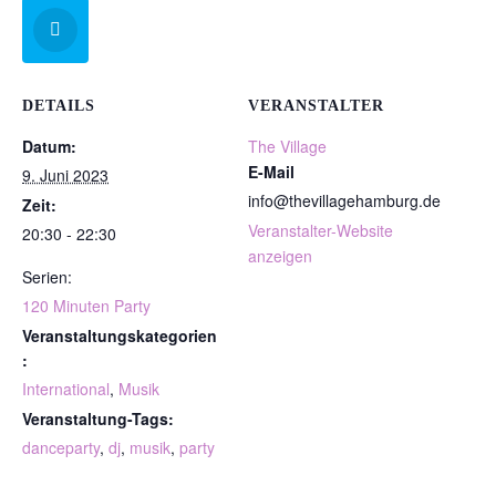
DETAILS
VERANSTALTER
Datum:
The Village
E-Mail
9. Juni 2023
info@thevillagehamburg.de
Zeit:
Veranstalter-Website
20:30 - 22:30
anzeigen
Serien:
120 Minuten Party
Veranstaltungskategorien
:
International
,
Musik
Veranstaltung-Tags:
danceparty
,
dj
,
musik
,
party