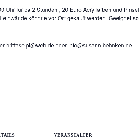
0 Uhr für ca 2 Stunden , 20 Euro Acrylfarben und Pinse
n. Leinwände könnne vor Ort gekauft werden. Geeignet so
ter brittaseipt@web.de oder info@susann-behnken.de
ETAILS
VERANSTALTER