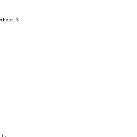
About
Uhr