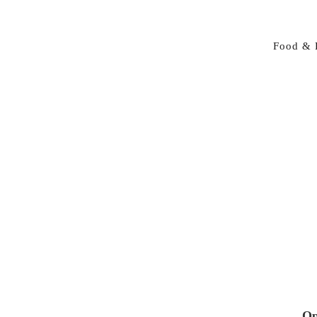
Food & 
Op