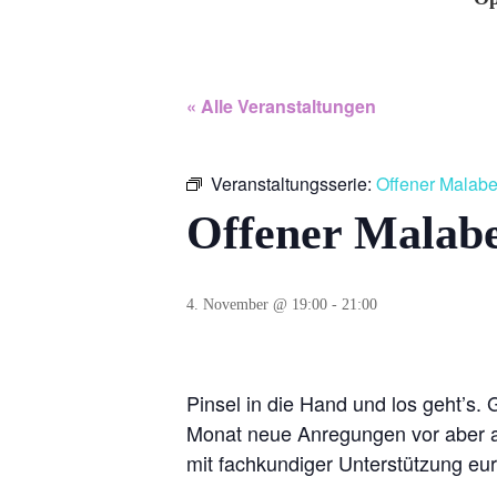
« Alle Veranstaltungen
Veranstaltungsserie:
Offener Malab
Offener Malab
4. November @ 19:00
-
21:00
Pinsel in die Hand und los geht’s.
Monat neue Anregungen vor aber au
mit fachkundiger Unterstützung eu