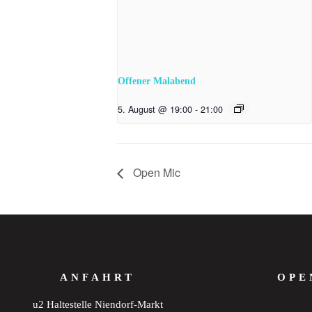
Offener Malabend
5. August @ 19:00
-
21:00
Open Mic
ANFAHRT
OPE
u2 Haltestelle Niendorf-Markt