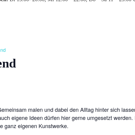
end
end
 Gemeinsam malen und dabei den Alltag hinter sich lassen
ch eigene Ideen dürfen hier gerne umgesetzt werden. I
re ganz eigenen Kunstwerke.