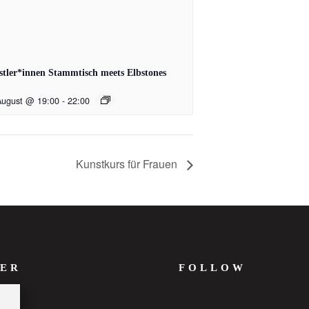
tler*innen Stammtisch meets Elbstones
August @ 19:00
-
22:00
Kunstkurs für Frauen
ER
FOLLOW