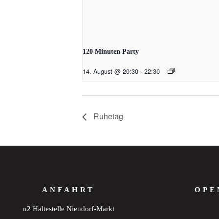
120 Minuten Party
14. August @ 20:30
-
22:30
Ruhetag
ANFAHRT
OPE
u2 Haltestelle Niendorf-Markt