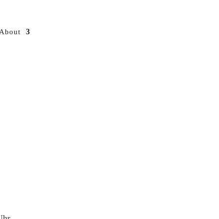
About
Uhr