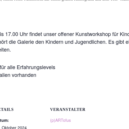
is 17.00 Uhr findet unser offener Kunstworkshop für Kin
gehört die Galerie den Kindern und Jugendlichen. Es gibt
iten.
für alle Erfahrungslevels
alien vorhanden
ETAILS
VERANSTALTER
tum:
(p)ARTofus
. Oktober 2024