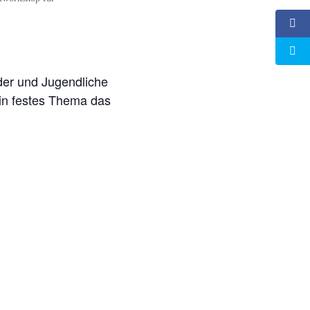
der und Jugendliche
 ein festes Thema das