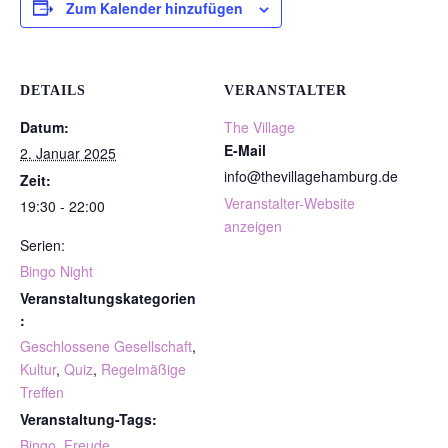
Zum Kalender hinzufügen
DETAILS
VERANSTALTER
Datum:
The Village
E-Mail
2. Januar 2025
info@thevillagehamburg.de
Zeit:
Veranstalter-Website
19:30 - 22:00
anzeigen
Serien:
Bingo Night
Veranstaltungskategorien
:
Geschlossene Gesellschaft
,
Kultur
,
Quiz
,
Regelmäßige
Treffen
Veranstaltung-Tags:
Bingo
,
Freude
,