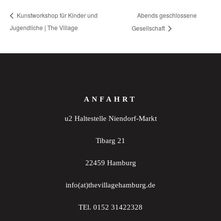
Abends geschlossene
Kunstworkshop für Kinder und
Jugendliche | The Village
Gesellschaft
ANFAHRT
u2 Haltestelle Niendorf-Markt
Tibarg 21
22459 Hamburg
info(at)thevillagehamburg.de
TEl. 0152 31422328