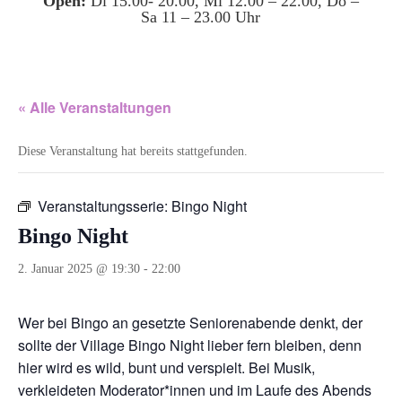
Open:
Di 15.00- 20.00, Mi 12.00 – 22.00, Do –
Sa 11 – 23.00 Uhr
« Alle Veranstaltungen
Diese Veranstaltung hat bereits stattgefunden.
Veranstaltungsserie:
Bingo Night
Bingo Night
2. Januar 2025 @ 19:30
-
22:00
Wer bei Bingo an gesetzte Seniorenabende denkt, der
sollte der Village Bingo Night lieber fern bleiben, denn
hier wird es wild, bunt und verspielt. Bei Musik,
verkleideten Moderator*innen und im Laufe des Abends