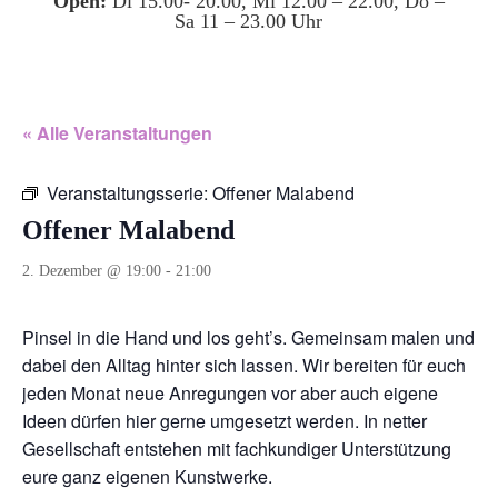
Open:
Di 15.00- 20.00, Mi 12.00 – 22.00, Do –
Sa 11 – 23.00 Uhr
« Alle Veranstaltungen
Veranstaltungsserie:
Offener Malabend
Offener Malabend
2. Dezember @ 19:00
-
21:00
Pinsel in die Hand und los geht’s. Gemeinsam malen und
dabei den Alltag hinter sich lassen. Wir bereiten für euch
jeden Monat neue Anregungen vor aber auch eigene
Ideen dürfen hier gerne umgesetzt werden. In netter
Gesellschaft entstehen mit fachkundiger Unterstützung
eure ganz eigenen Kunstwerke.