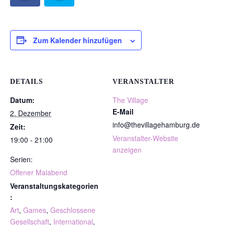
Zum Kalender hinzufügen
DETAILS
VERANSTALTER
Datum:
The Village
E-Mail
2. Dezember
info@thevillagehamburg.de
Zeit:
Veranstalter-Website
19:00 - 21:00
anzeigen
Serien:
Offener Malabend
Veranstaltungskategorien
:
Art
,
Games
,
Geschlossene
Gesellschaft
,
International
,