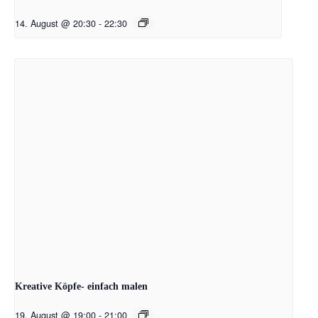
14. August @ 20:30
-
22:30
Kreative Köpfe- einfach malen
19. August @ 19:00
-
21:00