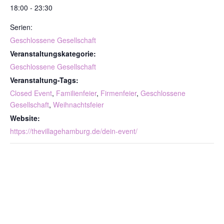
18:00 - 23:30
Serien:
Geschlossene Gesellschaft
Veranstaltungskategorie:
Geschlossene Gesellschaft
Veranstaltung-Tags:
Closed Event
,
Familienfeier
,
Firmenfeier
,
Geschlossene
Gesellschaft
,
Weihnachtsfeier
Website:
https://thevillagehamburg.de/dein-event/