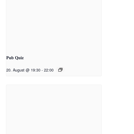
Pub Quiz
20. August @ 19:30
-
22:00