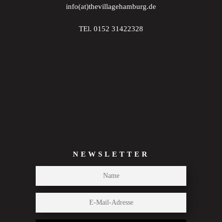
info(at)thevillagehamburg.de
TEl. 0152 31422328
NEWSLETTER