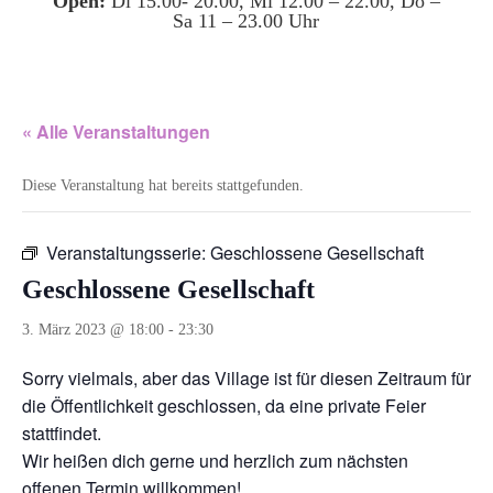
Open:
Di 15.00- 20.00, Mi 12.00 – 22.00, Do –
Sa 11 – 23.00 Uhr
« Alle Veranstaltungen
Diese Veranstaltung hat bereits stattgefunden.
Veranstaltungsserie:
Geschlossene Gesellschaft
Geschlossene Gesellschaft
3. März 2023 @ 18:00
-
23:30
Sorry vielmals, aber das Village ist für diesen Zeitraum für
die Öffentlichkeit geschlossen, da eine private Feier
stattfindet.
Wir heißen dich gerne und herzlich zum nächsten
offenen Termin willkommen!