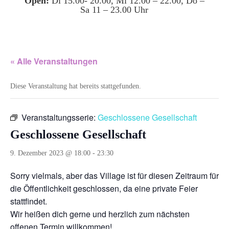
Open:
Di 15.00- 20.00, Mi 12.00 – 22.00, Do –
Sa 11 – 23.00 Uhr
« Alle Veranstaltungen
Diese Veranstaltung hat bereits stattgefunden.
Veranstaltungsserie:
Geschlossene Gesellschaft
Geschlossene Gesellschaft
9. Dezember 2023 @ 18:00
-
23:30
Sorry vielmals, aber das Village ist für diesen Zeitraum für
die Öffentlichkeit geschlossen, da eine private Feier
stattfindet.
Wir heißen dich gerne und herzlich zum nächsten
offenen Termin willkommen!