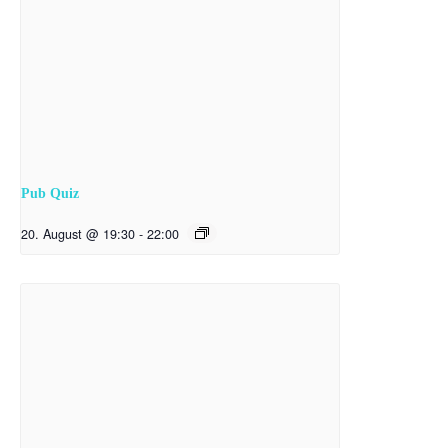
Pub Quiz
20. August @ 19:30
-
22:00