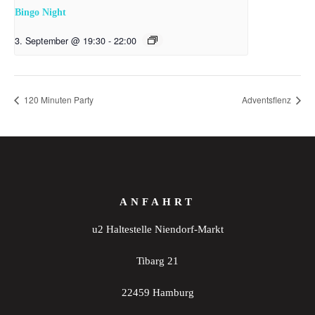
Bingo Night
3. September @ 19:30
-
22:00
120 Minuten Party
Adventsflenz
ANFAHRT
u2 Haltestelle Niendorf-Markt
Tibarg 21
22459 Hamburg