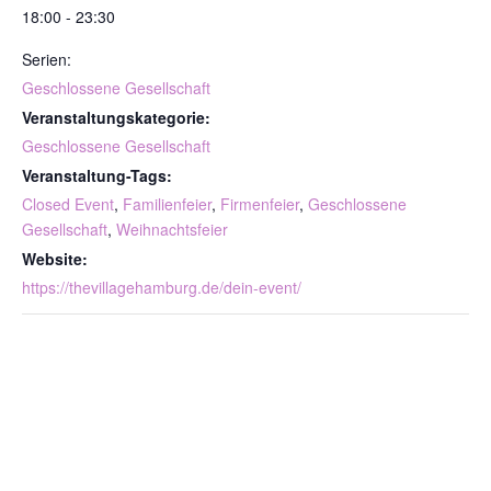
18:00 - 23:30
Serien:
Geschlossene Gesellschaft
Veranstaltungskategorie:
Geschlossene Gesellschaft
Veranstaltung-Tags:
Closed Event
,
Familienfeier
,
Firmenfeier
,
Geschlossene
Gesellschaft
,
Weihnachtsfeier
Website:
https://thevillagehamburg.de/dein-event/