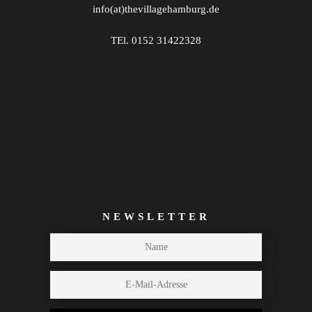
info(at)thevillagehamburg.de
TEl. 0152 31422328
NEWSLETTER