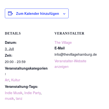
Zum Kalender hinzufügen
DETAILS
VERANSTALTER
Datum:
The Village
E-Mail
3. Juli
info@thevillagehamburg.de
Zeit:
Veranstalter-Website
20:00 - 23:59
anzeigen
Veranstaltungskategorien
:
Art
,
Kultur
Veranstaltung-Tags:
Indie Musik
,
Indie Party
,
musik
,
tanz