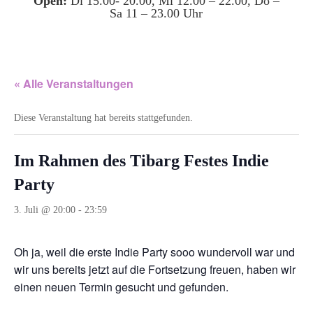
Open:
Di 15.00- 20.00, Mi 12.00 – 22.00, Do –
Sa 11 – 23.00 Uhr
« Alle Veranstaltungen
Diese Veranstaltung hat bereits stattgefunden.
Im Rahmen des Tibarg Festes Indie
Party
3. Juli @ 20:00
-
23:59
Oh ja, weil die erste Indie Party sooo wundervoll war und
wir uns bereits jetzt auf die Fortsetzung freuen, haben wir
einen neuen Termin gesucht und gefunden.