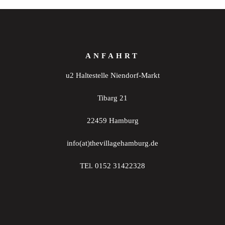
ANFAHRT
u2 Haltestelle Niendorf-Markt
Tibarg 21
22459 Hamburg
info(at)thevillagehamburg.de
TEl. 0152 31422328