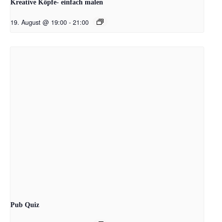
Kreative Köpfe- einfach malen
19. August @ 19:00
-
21:00
Pub Quiz