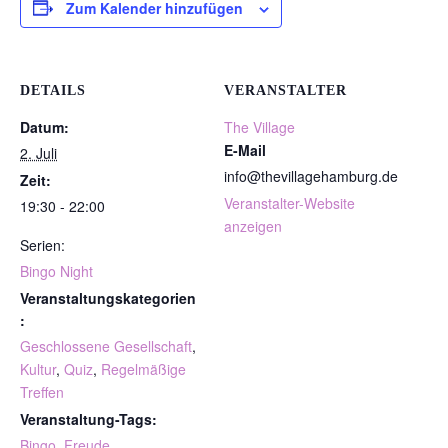
Zum Kalender hinzufügen
DETAILS
VERANSTALTER
Datum:
The Village
E-Mail
2. Juli
info@thevillagehamburg.de
Zeit:
Veranstalter-Website
19:30 - 22:00
anzeigen
Serien:
Bingo Night
Veranstaltungskategorien
:
Geschlossene Gesellschaft
,
Kultur
,
Quiz
,
Regelmäßige
Treffen
Veranstaltung-Tags:
Bingo
,
Freude
,