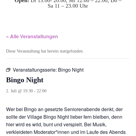
Open:
Di 15.00- 20.00, Mi 12.00 – 22.00, Do –
Sa 11 – 23.00 Uhr
« Alle Veranstaltungen
Diese Veranstaltung hat bereits stattgefunden.
Veranstaltungsserie:
Bingo Night
Bingo Night
2. Juli @ 19:30
-
22:00
Wer bei Bingo an gesetzte Seniorenabende denkt, der
sollte der Village Bingo Night lieber fern bleiben, denn
hier wird es wild, bunt und verspielt. Bei Musik,
verkleideten Moderator*innen und im Laufe des Abends