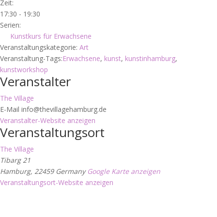
Zeit:
17:30 - 19:30
Serien:
Kunstkurs für Erwachsene
Veranstaltungskategorie:
Art
Veranstaltung-Tags:
Erwachsene
,
kunst
,
kunstinhamburg
,
kunstworkshop
Veranstalter
The Village
E-Mail
info@thevillagehamburg.de
Veranstalter-Website anzeigen
Veranstaltungsort
The Village
Tibarg 21
Hamburg
,
22459
Germany
Google Karte anzeigen
Veranstaltungsort-Website anzeigen