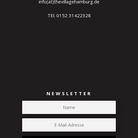
info(at)thevillagehamburg.de
TEl. 0152 31422328
NEWSLETTER