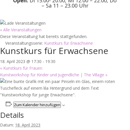
Open:
Di 15.00- 20.00, Mi 12.00 – 22.00, Do
– Sa 11 – 23.00 Uhr
« Alle Veranstaltungen
Diese Veranstaltung hat bereits stattgefunden.
Veranstaltungsserie:
Kunstkurs für Erwachsene
Kunstkurs für Erwachsene
18. April 2023 @ 17:30
-
19:30
«
Kunstkurs für Frauen
Kunstworkshop für Kinder und Jugendliche | The Village
»
Zum Kalender hinzufügen
Details
Datum:
18. April 2023