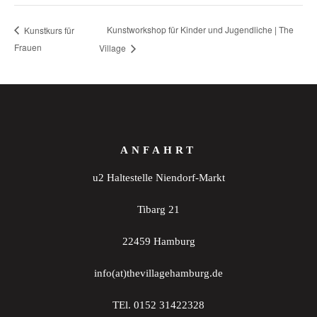
Kunstworkshop für Kinder und Jugendliche | The
Kunstkurs für
Frauen
Village
ANFAHRT
u2 Haltestelle Niendorf-Markt
Tibarg 21
22459 Hamburg
info(at)thevillagehamburg.de
TEl. 0152 31422328