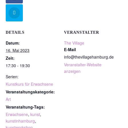
DETAILS
VERANSTALTER
Datum:
The Village
E-Mail
16. Mai 2023
info@thevillagehamburg.de
Zeit:
Veranstalter-Website
17:30 - 19:30
anzeigen
Serien:
Kunstkurs für Erwachsene
Veranstaltungskategorie:
Art
Veranstaltung-Tags:
Erwachsene
,
kunst
,
kunstinhamburg
,
kunstworkshop