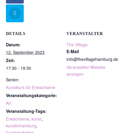
DETAILS
VERANSTALTER
Datum:
The Village
E-Mail
12. September 2023
info@thevillagehamburg.de
Zeit:
Veranstalter-Website
17:30 - 19:30
anzeigen
Serien:
Kunstkurs für Erwachsene
Veranstaltungskategorie:
Art
Veranstaltung-Tags:
Erwachsene
,
kunst
,
kunstinhamburg
,
kunstworkshop