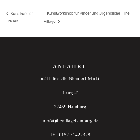
Kunstworkshop für Kinder und Jugendliche | The
Kunstkurs für
Frauen
Village
ANFAHRT
u2 Haltestelle Niendorf-Markt
Tibarg 21
22459 Hamburg
info(at)thevillagehamburg.de
TEl. 0152 31422328