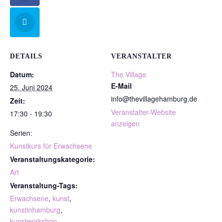
DETAILS
VERANSTALTER
Datum:
The Village
E-Mail
25. Juni 2024
info@thevillagehamburg.de
Zeit:
Veranstalter-Website
17:30 - 19:30
anzeigen
Serien:
Kunstkurs für Erwachsene
Veranstaltungskategorie:
Art
Veranstaltung-Tags:
Erwachsene
,
kunst
,
kunstinhamburg
,
kunstworkshop