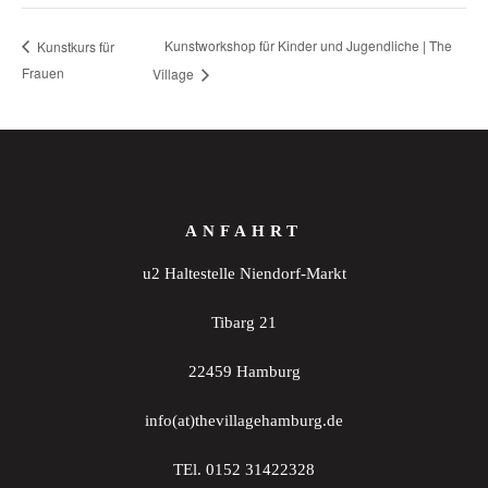
Kunstworkshop für Kinder und Jugendliche | The
Kunstkurs für
Frauen
Village
ANFAHRT
u2 Haltestelle Niendorf-Markt
Tibarg 21
22459 Hamburg
info(at)thevillagehamburg.de
TEl. 0152 31422328