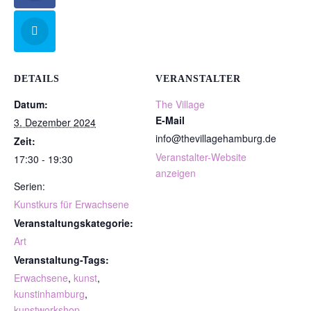
DETAILS
VERANSTALTER
Datum:
The Village
E-Mail
3. Dezember 2024
info@thevillagehamburg.de
Zeit:
Veranstalter-Website
17:30 - 19:30
anzeigen
Serien:
Kunstkurs für Erwachsene
Veranstaltungskategorie:
Art
Veranstaltung-Tags:
Erwachsene
,
kunst
,
kunstinhamburg
,
kunstworkshop