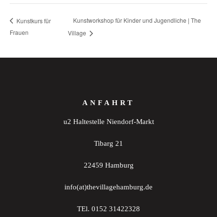
Kunstworkshop für Kinder und Jugendliche | The
Kunstkurs für
Frauen
Village
ANFAHRT
u2 Haltestelle Niendorf-Markt
Tibarg 21
22459 Hamburg
info(at)thevillagehamburg.de
TEl. 0152 31422328