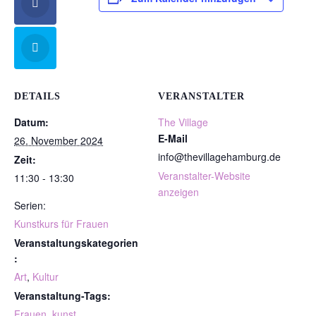
DETAILS
VERANSTALTER
Datum:
The Village
E-Mail
26. November 2024
info@thevillagehamburg.de
Zeit:
Veranstalter-Website
11:30 - 13:30
anzeigen
Serien:
Kunstkurs für Frauen
Veranstaltungskategorien
:
Art
,
Kultur
Veranstaltung-Tags:
Frauen
,
kunst
,