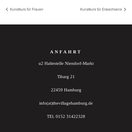
Kunstkurs für Frauen
Kunstkurs für Erwachsene
ANFAHRT
u2 Haltestelle Niendorf-Markt
Tibarg 21
22459 Hamburg
info(at)thevillagehamburg.de
TEl. 0152 31422328