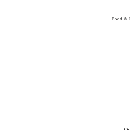
Food & 
Op