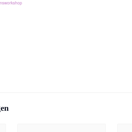
nsworkshop
gen