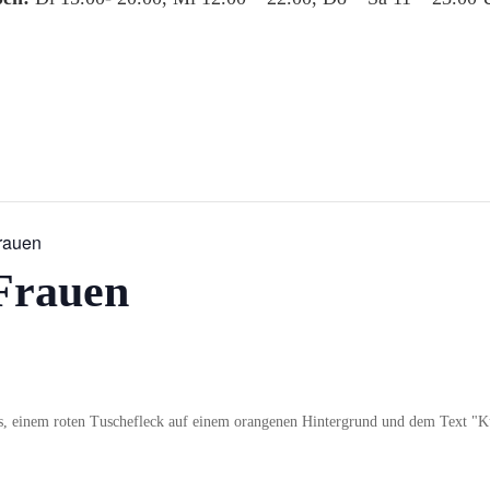
Frauen
Frauen