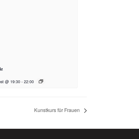
iz
ust @ 19:30
-
22:00
Kunstkurs für Frauen