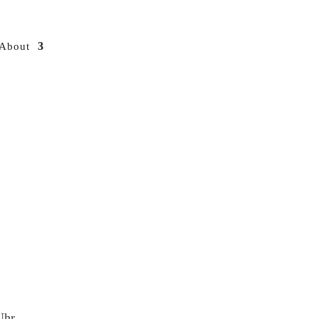
About
Uhr