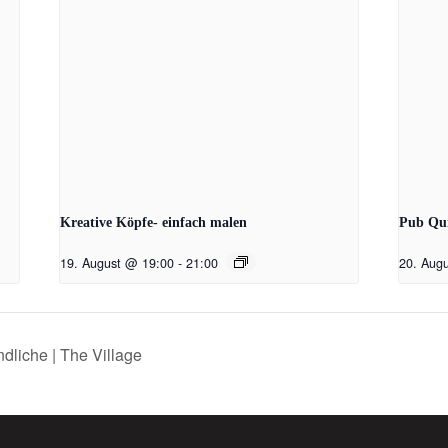
Kreative Köpfe- einfach malen
Pub Qu
19. August @ 19:00
-
21:00
20. Aug
dliche | The Village