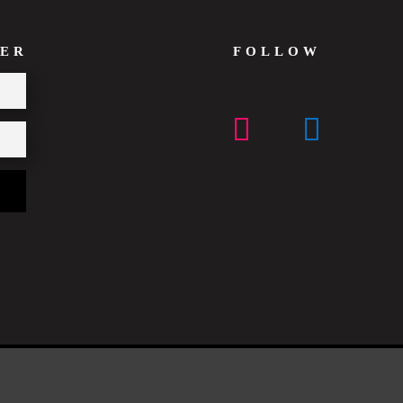
ER
FOLLOW