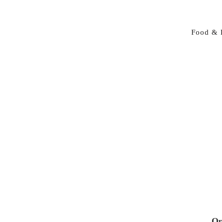
Food & 
Op