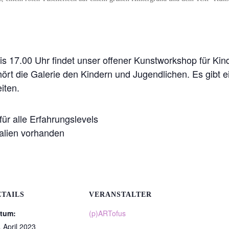
is 17.00 Uhr findet unser offener Kunstworkshop für Kin
gehört die Galerie den Kindern und Jugendlichen. Es gibt
iten.
für alle Erfahrungslevels
alien vorhanden
ETAILS
VERANSTALTER
tum:
(p)ARTofus
. April 2023