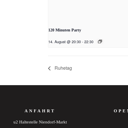
120 Minuten Party
14. August @ 20:30
-
22:30
Ruhetag
ANFAHRT
OPE
u2 Haltestelle Niendorf-Markt