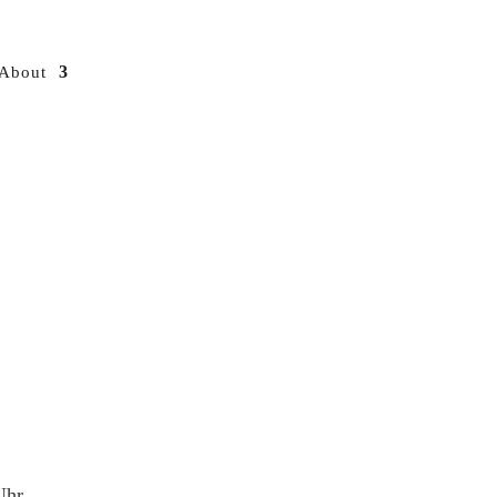
About
Uhr