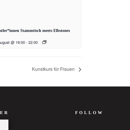
tler*innen Stammtisch meets Elbstones
August @ 19:00
-
22:00
Kunstkurs für Frauen
ER
FOLLOW