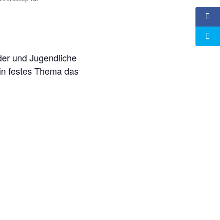
der und Jugendliche
 ein festes Thema das