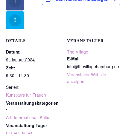
DETAILS
VERANSTALTER
Datum:
The Village
E-Mail
9. Januar 2024
info@thevillagehamburg.de
Zeit:
Veranstalter-Website
9:30 - 11:30
anzeigen
Serien:
Kunstkurs für Frauen
Veranstaltungskategorien
:
Art
,
International
,
Kultur
Veranstaltung-Tags:
Frauen
,
kunst
,