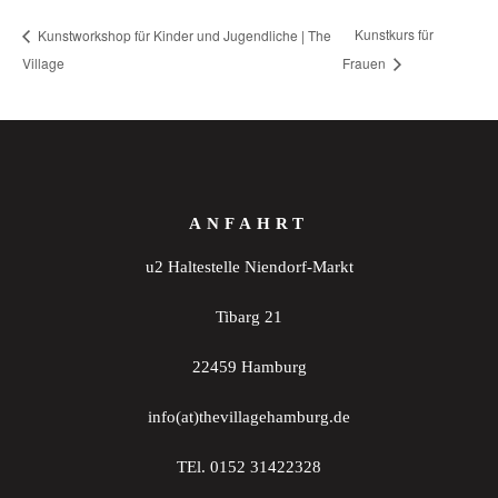
Kunstkurs für
Kunstworkshop für Kinder und Jugendliche | The
Village
Frauen
ANFAHRT
u2 Haltestelle Niendorf-Markt
Tibarg 21
22459 Hamburg
info(at)thevillagehamburg.de
TEl. 0152 31422328