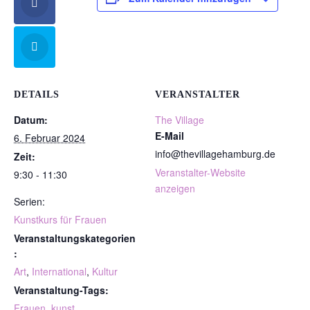
DETAILS
VERANSTALTER
Datum:
The Village
E-Mail
6. Februar 2024
info@thevillagehamburg.de
Zeit:
Veranstalter-Website
9:30 - 11:30
anzeigen
Serien:
Kunstkurs für Frauen
Veranstaltungskategorien
:
Art
,
International
,
Kultur
Veranstaltung-Tags:
Frauen
,
kunst
,