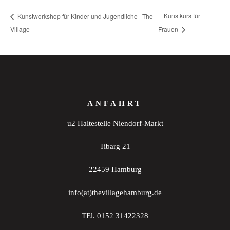
Kunstkurs für
Kunstworkshop für Kinder und Jugendliche | The
Village
Frauen
ANFAHRT
u2 Haltestelle Niendorf-Markt
Tibarg 21
22459 Hamburg
info(at)thevillagehamburg.de
TEl. 0152 31422328