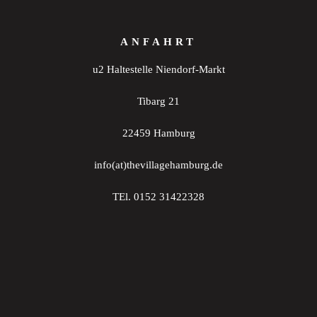
ANFAHRT
u2 Haltestelle Niendorf-Markt
Tibarg 21
22459 Hamburg
info(at)thevillagehamburg.de
TEl. 0152 31422328