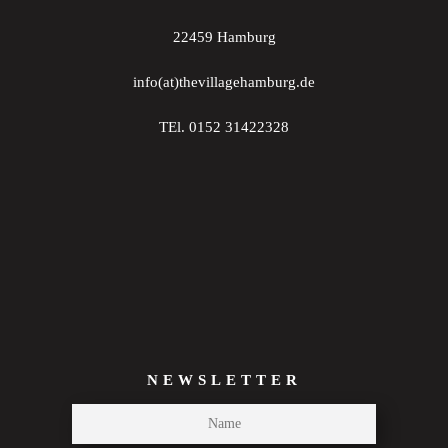
22459 Hamburg
info(at)thevillagehamburg.de
TEl. 0152 31422328
NEWSLETTER