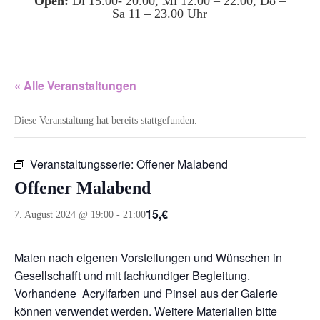
Open:
Di 15.00- 20.00, Mi 12.00 – 22.00, Do –
Sa 11 – 23.00 Uhr
« Alle Veranstaltungen
Diese Veranstaltung hat bereits stattgefunden.
Veranstaltungsserie:
Offener Malabend
Offener Malabend
15,€
7. August 2024 @ 19:00
-
21:00
Malen nach eigenen Vorstellungen und Wünschen in
Gesellschafft und mit fachkundiger Begleitung.
Vorhandene Acrylfarben und Pinsel aus der Galerie
können verwendet werden. Weitere Materialien bitte