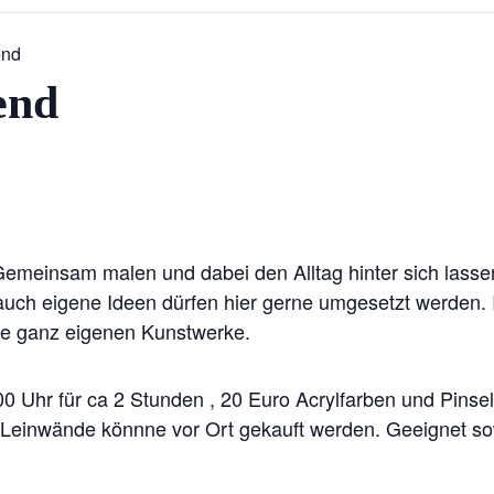
end
end
 Gemeinsam malen und dabei den Alltag hinter sich lassen
ch eigene Ideen dürfen hier gerne umgesetzt werden. I
re ganz eigenen Kunstwerke.
0 Uhr für ca 2 Stunden , 20 Euro Acrylfarben und Pinse
n. Leinwände könnne vor Ort gekauft werden. Geeignet so