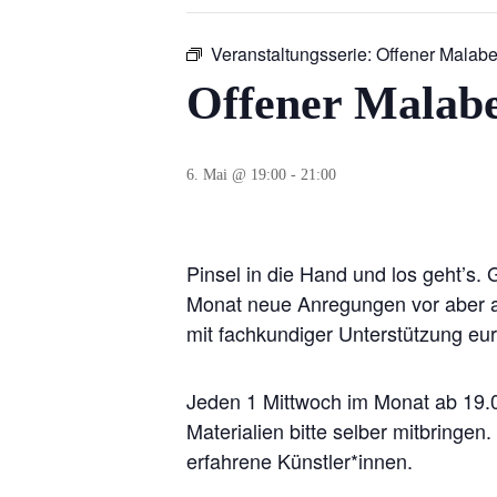
Veranstaltungsserie:
Offener Malab
Offener Malab
6. Mai @ 19:00
-
21:00
Pinsel in die Hand und los geht’s.
Monat neue Anregungen vor aber au
mit fachkundiger Unterstützung eu
Jeden 1 Mittwoch im Monat ab 19.0
Materialien bitte selber mitbringe
erfahrene Künstler*innen.