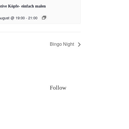
tive Köpfe- einfach malen
August @ 19:00
-
21:00
Bingo Night
Follow