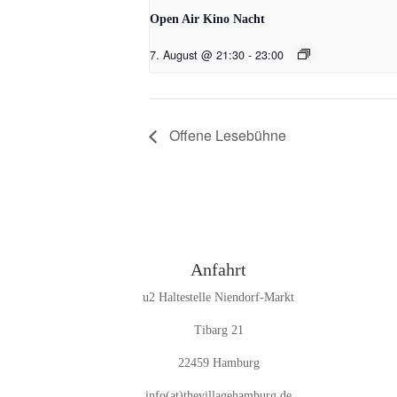
Open Air Kino Nacht
7. August @ 21:30
-
23:00
Offene Lesebühne
Anfahrt
u2 Haltestelle Niendorf-Markt
Tibarg 21
22459 Hamburg
info(at)thevillagehamburg.de