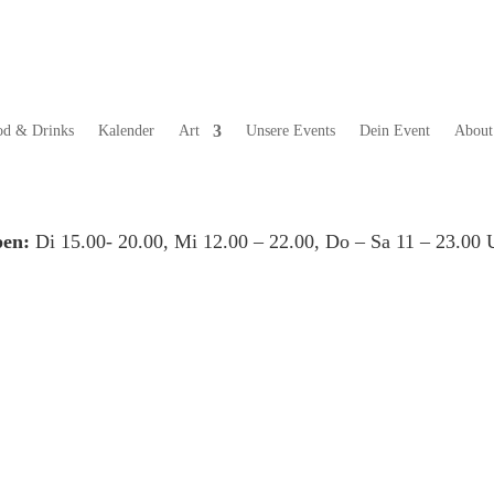
od & Drinks
Kalender
Art
Unsere Events
Dein Event
About
en:
Di 15.00- 20.00, Mi 12.00 – 22.00, Do – Sa 11 – 23.00 