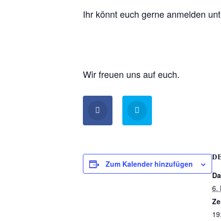
Ihr könnt euch gerne anmelden un
Wir freuen uns auf euch.
D
Zum Kalender hinzufügen
Da
6.
Ze
19