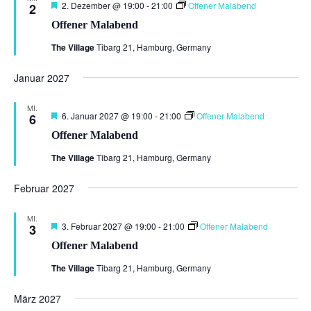
Hervorgehoben
2. Dezember @ 19:00
-
21:00
Offener Malabend
2
Offener Malabend
The Village
Tibarg 21, Hamburg, Germany
Januar 2027
MI.
Hervorgehoben
6. Januar 2027 @ 19:00
-
21:00
Offener Malabend
6
Offener Malabend
The Village
Tibarg 21, Hamburg, Germany
Februar 2027
MI.
Hervorgehoben
3. Februar 2027 @ 19:00
-
21:00
Offener Malabend
3
Offener Malabend
The Village
Tibarg 21, Hamburg, Germany
März 2027