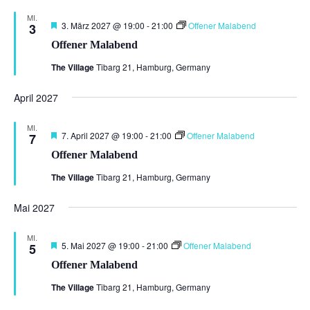
MI.
Hervorgehoben
3. März 2027 @ 19:00
-
21:00
Offener Malabend
3
Offener Malabend
The Village
Tibarg 21, Hamburg, Germany
April 2027
MI.
Hervorgehoben
7. April 2027 @ 19:00
-
21:00
Offener Malabend
7
Offener Malabend
The Village
Tibarg 21, Hamburg, Germany
Mai 2027
MI.
Hervorgehoben
5. Mai 2027 @ 19:00
-
21:00
Offener Malabend
5
Offener Malabend
The Village
Tibarg 21, Hamburg, Germany