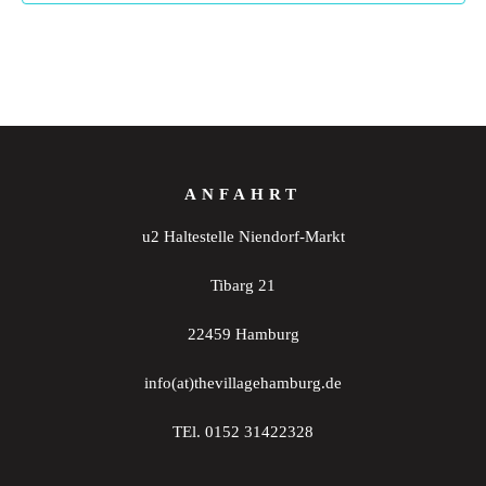
ANFAHRT
u2 Haltestelle Niendorf-Markt
Tibarg 21
22459 Hamburg
info(at)thevillagehamburg.de
TEl. 0152 31422328