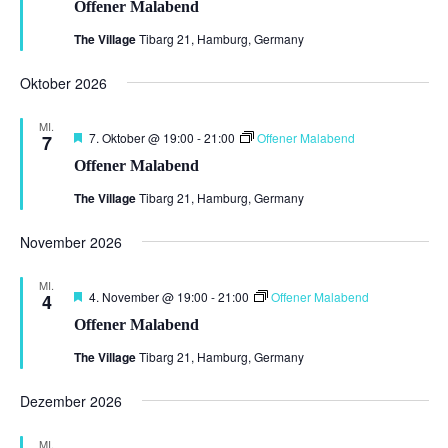
Offener Malabend
The Village
Tibarg 21, Hamburg, Germany
Oktober 2026
MI.
Hervorgehoben
7. Oktober @ 19:00
-
21:00
Offener Malabend
7
Offener Malabend
The Village
Tibarg 21, Hamburg, Germany
November 2026
MI.
Hervorgehoben
4. November @ 19:00
-
21:00
Offener Malabend
4
Offener Malabend
The Village
Tibarg 21, Hamburg, Germany
Dezember 2026
MI.