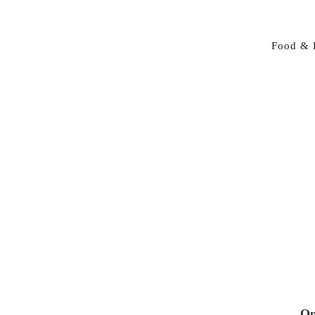
Food & 
Op