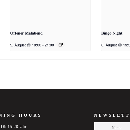
Offener Malabend
Bingo Night
5. August @ 19:00
-
21:00
6. August @ 19:
NING HOURS
NEWSLETT
Di: 15-20 Uhr