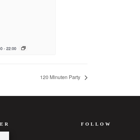
30
-
22:00
120 Minuten Party
ER
FOLLOW