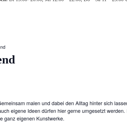
end
end
 Gemeinsam malen und dabei den Alltag hinter sich lassen
ch eigene Ideen dürfen hier gerne umgesetzt werden. I
re ganz eigenen Kunstwerke.