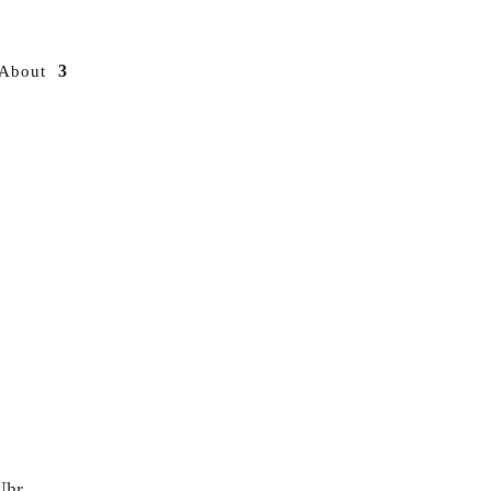
About
Uhr