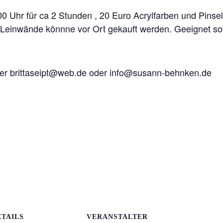
0 Uhr für ca 2 Stunden , 20 Euro Acrylfarben und Pinse
n. Leinwände könnne vor Ort gekauft werden. Geeignet so
ter brittaseipt@web.de oder info@susann-behnken.de
ETAILS
VERANSTALTER