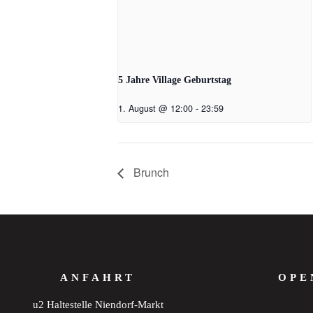
5 Jahre Village Geburtstag
1. August @ 12:00
-
23:59
Brunch
ANFAHRT
OPE
u2 Haltestelle Niendorf-Markt