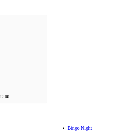
22:00
Bingo Night