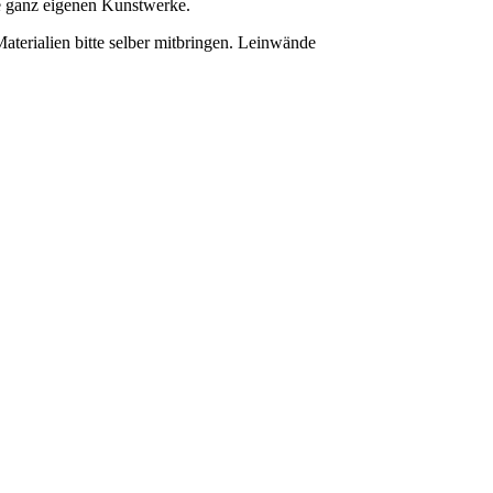
re ganz eigenen Kunstwerke.
terialien bitte selber mitbringen. Leinwände