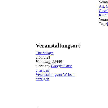
Veran
Art
,
G
Gesel
Kultu
Veran
Tags:
Veranstaltungsort
The Village
Tibarg 21
Hamburg
,
22459
Germany
Google Karte
anzeigen
Veranstaltungsort-Website
anzeigen