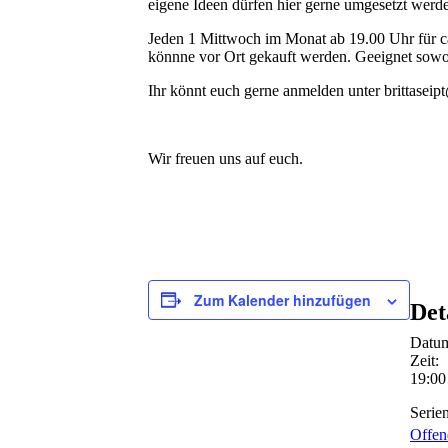
eigene Ideen dürfen hier gerne umgesetzt werde
Jeden 1 Mittwoch im Monat ab 19.00 Uhr für ca
könnne vor Ort gekauft werden. Geeignet sowoh
Ihr könnt euch gerne anmelden unter brittase
Wir freuen uns auf euch.
Zum Kalender hinzufügen
Det
Datu
Zeit:
19:00
Serien
Offen