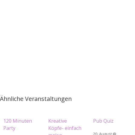
Ähnliche Veranstaltungen
120 Minuten
Kreative
Pub Quiz
Party
Köpfe- einfach
20. August @