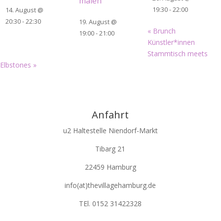
malen
19:30
-
22:00
14. August @
20:30
-
22:30
19. August @
«
Brunch
19:00
-
21:00
Künstler*innen
Stammtisch meets
Elbstones
»
Anfahrt
u2 Haltestelle Niendorf-Markt
Tibarg 21
22459 Hamburg
info(at)thevillagehamburg.de
TEl. 0152 31422328