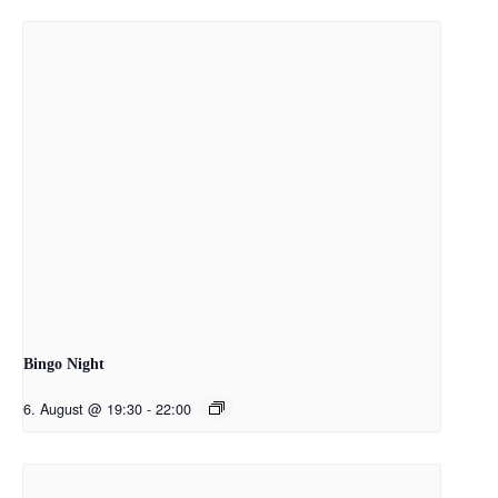
Bingo Night
6. August @ 19:30
-
22:00