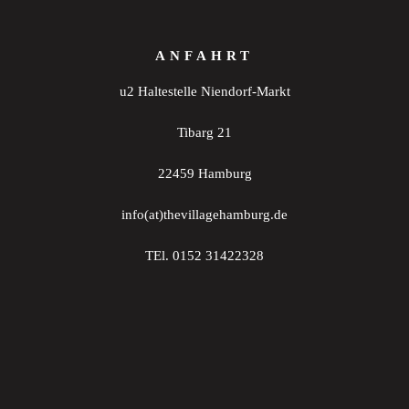
ANFAHRT
u2 Haltestelle Niendorf-Markt
Tibarg 21
22459 Hamburg
info(at)thevillagehamburg.de
TEl. 0152 31422328