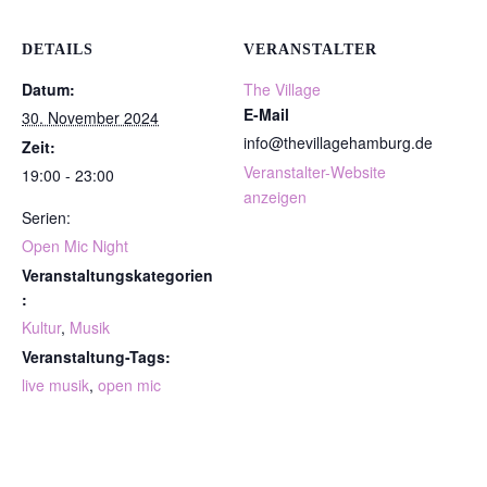
DETAILS
VERANSTALTER
Datum:
The Village
E-Mail
30. November 2024
info@thevillagehamburg.de
Zeit:
Veranstalter-Website
19:00 - 23:00
anzeigen
Serien:
Open Mic Night
Veranstaltungskategorien
:
Kultur
,
Musik
Veranstaltung-Tags:
live musik
,
open mic