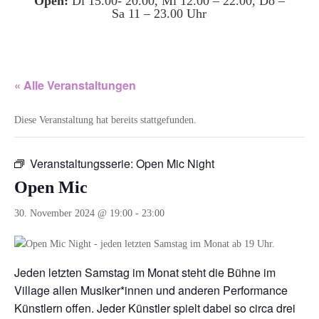
Open:
Di 15.00- 20.00, Mi 12.00 – 22.00, Do –
Sa 11 – 23.00 Uhr
« Alle Veranstaltungen
Diese Veranstaltung hat bereits stattgefunden.
Veranstaltungsserie:
Open Mic Night
Open Mic
30. November 2024 @ 19:00
-
23:00
Jeden letzten Samstag im Monat steht die Bühne im
Village allen Musiker*innen und anderen Performance
Künstlern offen. Jeder Künstler spielt dabei so circa drei