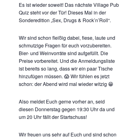
Es ist wieder soweit! Das nächste Village Pub
Quiz steht vor der Tür! Dieses Mal in der
Sonderedition „Sex, Drugs & Rock’n’Roll“.
Wir sind schon fleißig dabei, fiese, laute und
schmutzige Fragen für euch vorzubereiten.
Bier- und Weinvorräte sind aufgefüllt. Die
Preise vorbereitet. Und die Anmeldungsliste
ist bereits so lang, dass wir ein paar Tische
hinzufügen müssen. 😱 Wir fühlen es jetzt
schon: der Abend wird mal wieder witzig 😁
Also meldet Euch gerne vorher an, seid
diesen Donnerstag gegen 19:30 Uhr da und
um 20 Uhr fällt der Startschuss!
Wir freuen uns sehr auf Euch und sind schon