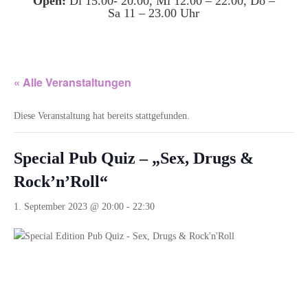
Open:
Di 15.00- 20.00, Mi 12.00 – 22.00, Do –
Sa 11 – 23.00 Uhr
« Alle Veranstaltungen
Diese Veranstaltung hat bereits stattgefunden.
Special Pub Quiz – „Sex, Drugs &
Rock’n’Roll“
1. September 2023 @ 20:00
-
22:30