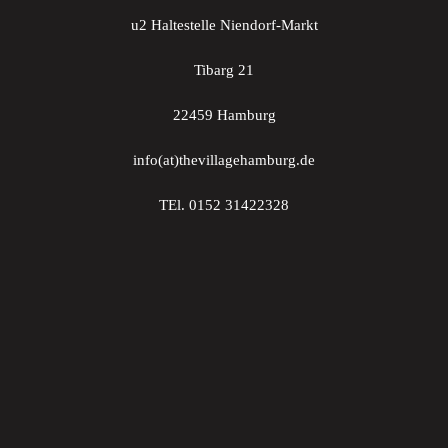
u2 Haltestelle Niendorf-Markt
Tibarg 21
22459 Hamburg
info(at)thevillagehamburg.de
TEl. 0152 31422328