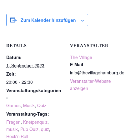
Zum Kalender hinzufügen
DETAILS
VERANSTALTER
Datum:
The Village
E-Mail
1. September 2023
info@thevillagehamburg.de
Zeit:
Veranstalter-Website
20:00 - 22:30
anzeigen
Veranstaltungskategorien
:
Games
,
Musik
,
Quiz
Veranstaltung-Tags:
Fragen
,
Kneipenquiz
,
musik
,
Pub Quiz
,
quiz
,
Rock'n'Roll