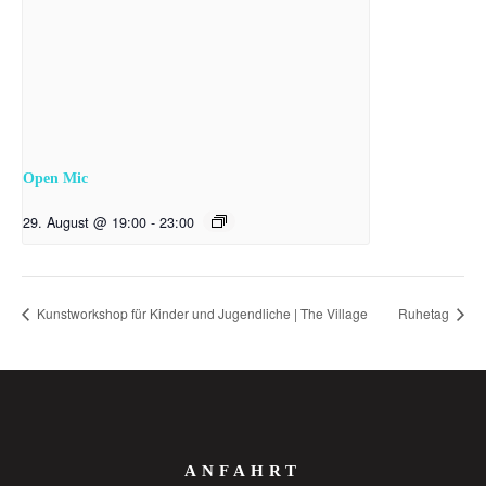
Open Mic
29. August @ 19:00
-
23:00
Kunstworkshop für Kinder und Jugendliche | The Village
Ruhetag
ANFAHRT