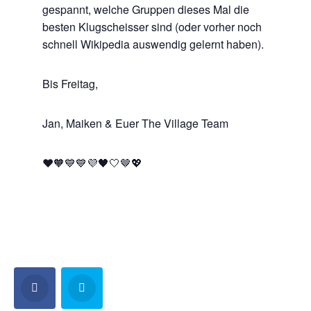
gespannt, welche Gruppen dieses Mal die
besten Klugscheisser sind (oder vorher noch
schnell Wikipedia auswendig gelernt haben).
Bis Freitag,
Jan, Maiken & Euer The Village Team
❤️🧡💙💙💜🖤🤍🤎💖