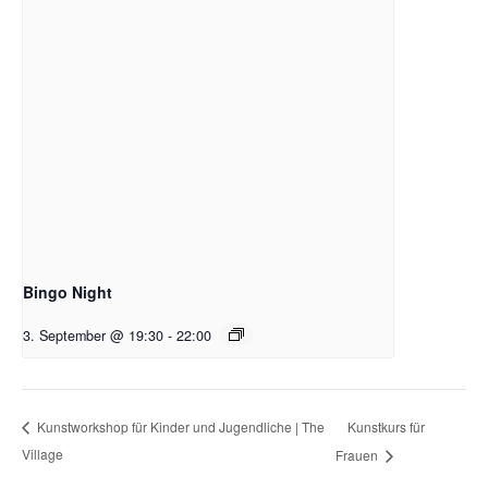
Bingo Night
3. September @ 19:30
-
22:00
Kunstkurs für
Kunstworkshop für Kinder und Jugendliche | The
Village
Frauen