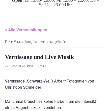
Open:
Di 15.00- 20.00, Mi 12.00 – 22.00, Do –
Sa 11 – 23.00 Uhr
« Alle Veranstaltungen
Diese Veranstaltung hat bereits stattgefunden.
Vernissage und Live Musik
27. Februar @ 19:00
-
23:30
Vernissage „Schwarz-Weiß Arbeit“ Fotografien von
Christoph Schneider
Manchmal braucht es keine Farben, um die Intensität
eines Augenblicks zu verstehen.