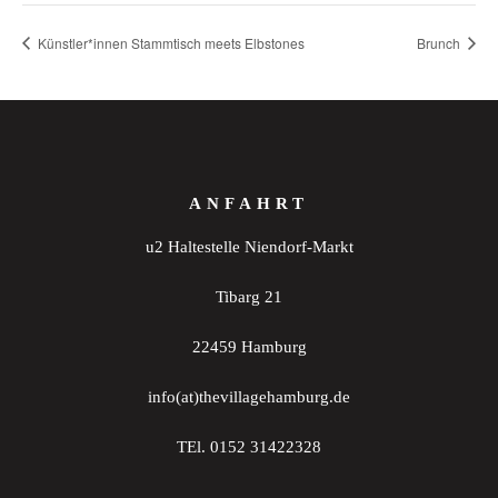
Künstler*innen Stammtisch meets Elbstones
Brunch
ANFAHRT
u2 Haltestelle Niendorf-Markt
Tibarg 21
22459 Hamburg
info(at)thevillagehamburg.de
TEl. 0152 31422328