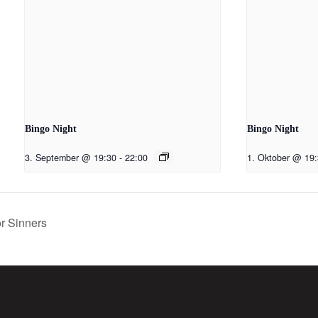
Bingo Night
Bingo Night
3. September @ 19:30
-
22:00
1. Oktober @ 19
r Sinners