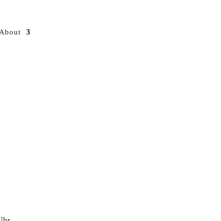
About
Uhr