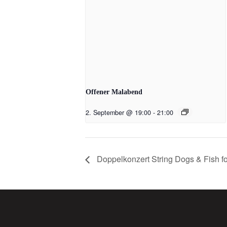
Offener Malabend
2. September @ 19:00
-
21:00
Doppelkonzert String Dogs & Fish fo