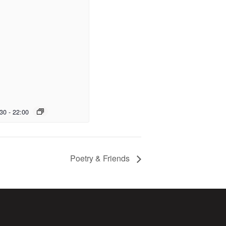
:30
-
22:00
Poetry & Friends