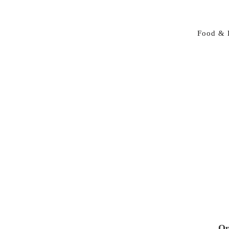
Food & 
Op