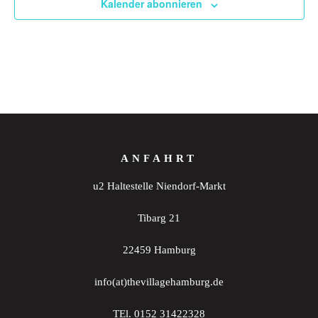
Kalender abonnieren
ANFAHRT
u2 Haltestelle Niendorf-Markt
Tibarg 21
22459 Hamburg
info(at)thevillagehamburg.de
TEl. 0152 31422328