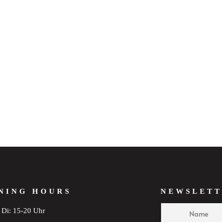
NING HOURS
NEWSLETT
Di: 15-20 Uhr