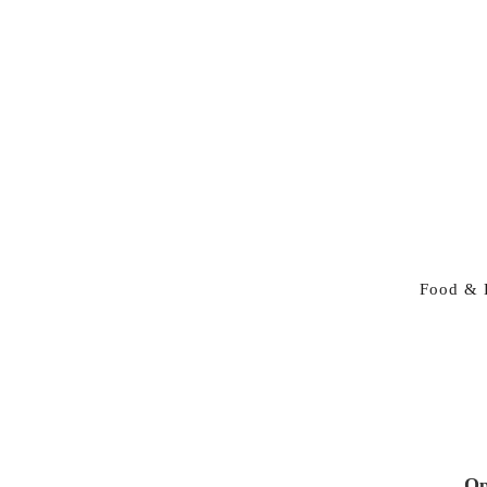
Food & 
Op