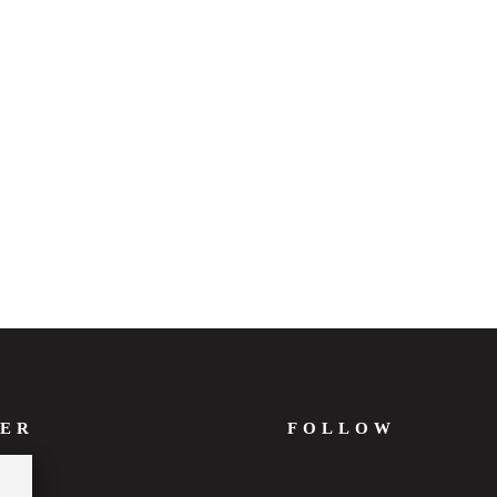
ER
FOLLOW