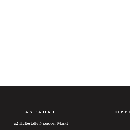
ANFAHRT
OPE
u2 Haltestelle Niendorf-Markt