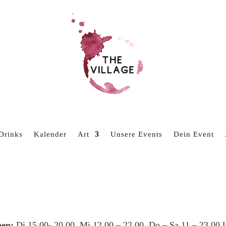
Drinks
Kalender
Art
Unsere Events
Dein Event
en:
Di 15.00- 20.00, Mi 12.00 – 22.00, Do – Sa 11 – 23.00 