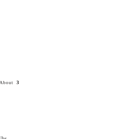
About
Uhr