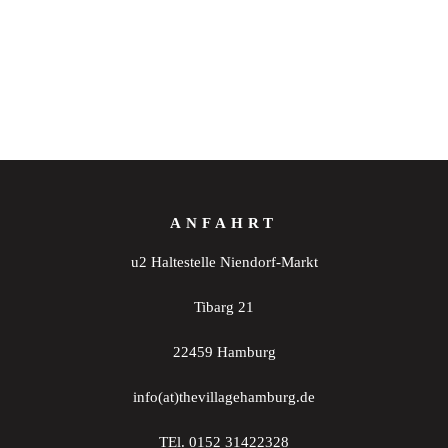
ANFAHRT
u2 Haltestelle Niendorf-Markt
Tibarg 21
22459 Hamburg
info(at)thevillagehamburg.de
TEl. 0152 31422328