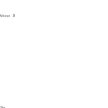
About
Uhr