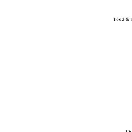
Food & 
Op