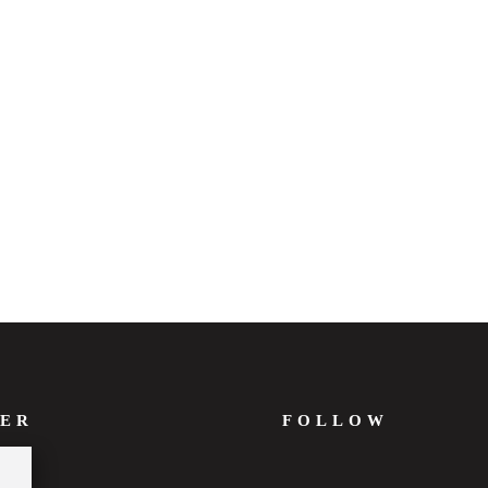
ER
FOLLOW