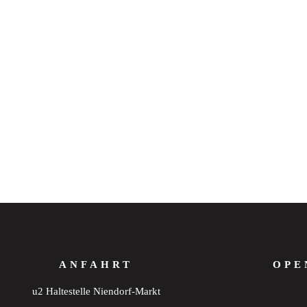
ANFAHRT
OPE
u2 Haltestelle Niendorf-Markt