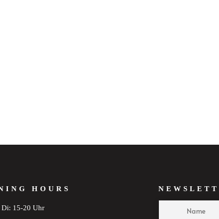
NING HOURS
NEWSLETT
Di: 15-20 Uhr