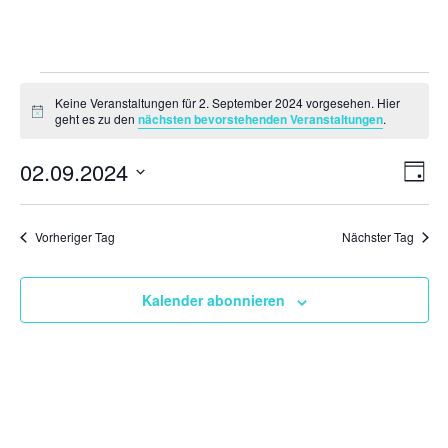
Veranstaltungen
Keine Veranstaltungen für 2. September 2024 vorgesehen. Hier
für
Hinweis
geht es zu den
nächsten bevorstehenden Veranstaltungen
.
2.
Ansi
Ver
02.09.2024
September
Tag
Ans
Navi
2024
Datum
Nav
wählen.
Vorheriger Tag
Nächster Tag
Kalender abonnieren