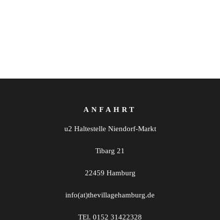
ANFAHRT
u2 Haltestelle Niendorf-Markt
Tibarg 21
22459 Hamburg
info(at)thevillagehamburg.de
TEl. 0152 31422328