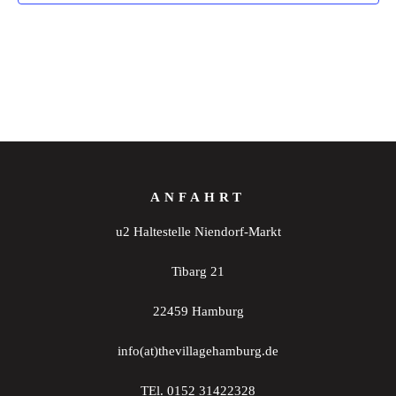
ANFAHRT
u2 Haltestelle Niendorf-Markt
Tibarg 21
22459 Hamburg
info(at)thevillagehamburg.de
TEl. 0152 31422328