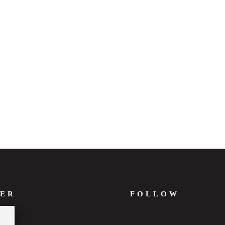
ER
FOLLOW