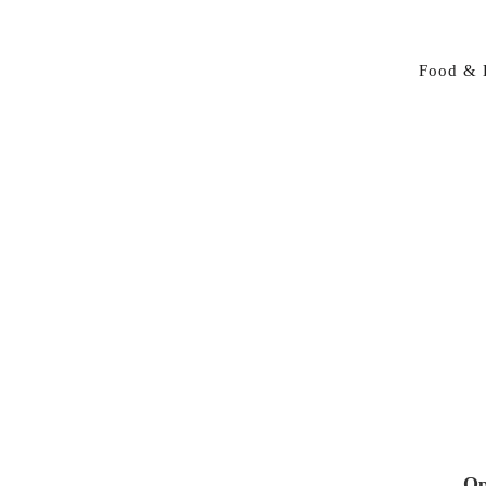
Food & 
Op