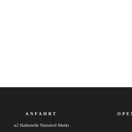
ANFAHRT
OPE
u2 Haltestelle Niendorf-Markt