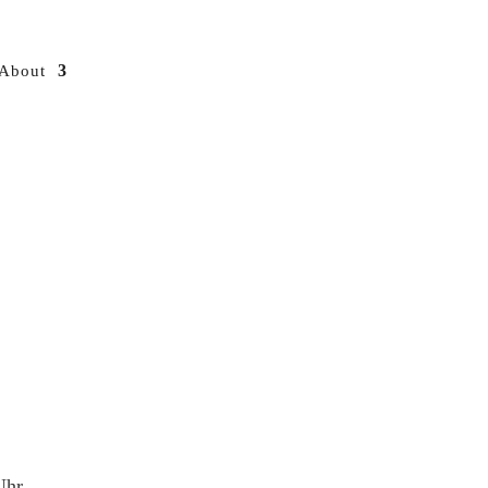
About
Uhr