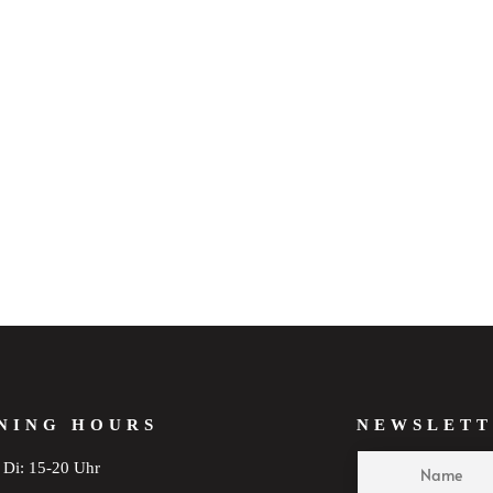
NING HOURS
NEWSLETT
Di: 15-20 Uhr