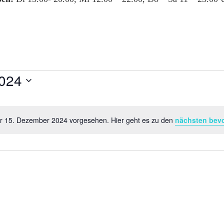
024
ür 15. Dezember 2024 vorgesehen. Hier geht es zu den
nächsten bev
Hinweis