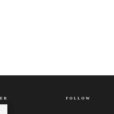
ER
FOLLOW