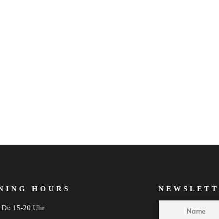
NING HOURS
NEWSLETT
Di: 15-20 Uhr