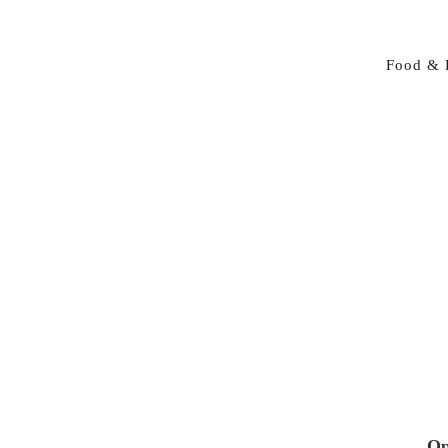
Food & 
Op