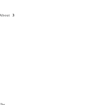
About
Uhr