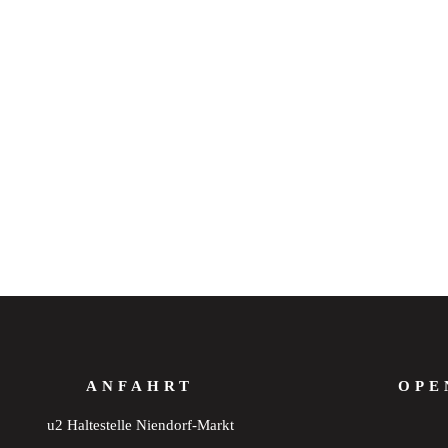
ANFAHRT
OPE
u2 Haltestelle Niendorf-Markt